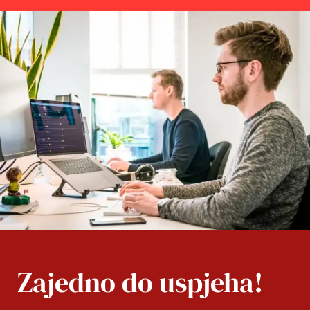
Zajedno do uspjeha!