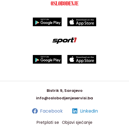
Bistrik 9, Sarajevo
info@oslobodjenjeservisi.ba
Facebook
Linkedin
Pretplati se
Objavi sjećanje