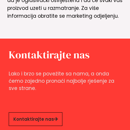
da je oglašivački osviještena i da će svaki vaš
proizvod uzeti u razmatranje. Za više
informacija obratite se marketing odjeljenju.
Kontaktirajte nas
Lako i brzo se povežite sa nama, a onda
ćemo zajedno pronaći najbolje rješenje za
sve strane.
Kontaktirajte nas